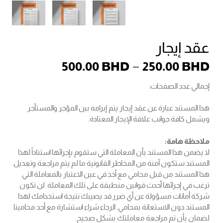
عقد إيجار
نطاق
–
500.00
BHD
250.00
BHD
السعر:
إجمالي عدد الصفحات:
من
هذا المستند عبارة عن عقد إيجار يتم إبرامه بين المؤجر والمستأجر
خلال
ويشمل كافة جوانب علاقة الإيجار المعتادة.
ملاحظة هامة:
لا يضمن هذا المستند بأن المعاملة التي ستقوم بإجرائها استناداً لهذا
المستند ستكون آمنة من المخاطر القانونية ما لم يتم مراجعة وتعديل
هذا المستند من قبل محامي مع أخذ في عين الاعتبار بالمعاملة التي
ترغب في إجرائها أحدث قوانين منطبقة على تلك المعاملة. لن تكون
شركة أمانات مسؤولة عن أي ضرر قد يصيبك نتيجة استخدامك لهذا
المستند دون الاستعانة بمحامي. الرجاء شراء استشارة مع أحد محامينا
لضمان بأن تم مراجعة معاملتك بشكل صحيح.