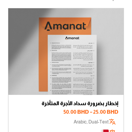
إخطار بضرورة سداد الأجرة المتأخرة
نطاق
50.00
BHD
–
25.00
BHD
السعر:
Arabic, Dual-Text
من