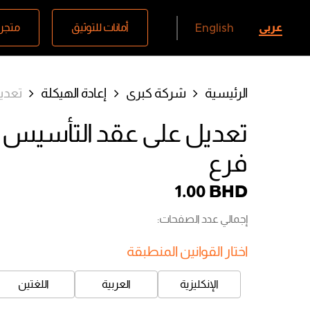
عربي
أمانات للتوثيق
متجر 
English
الرئيسية
شركة كبرى
إعادة الهيكلة
تعدي
تعديل على عقد التأسيس –
فرع
1.00
BHD
إجمالي عدد الصفحات:
اختار القوانين المنطبقة
الإنكليزية
العربية
اللغتين