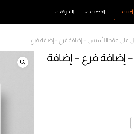
أمانات
الخدمات
الشركة
ل على عقد التأسيس – إضافة فرع – إضافة فرع
 إضافة فرع – إضافة