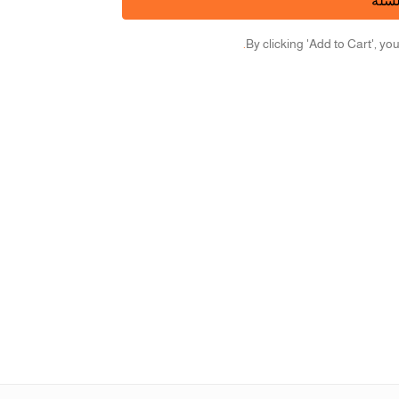
لسلة
By clicking 'Add to Cart', yo