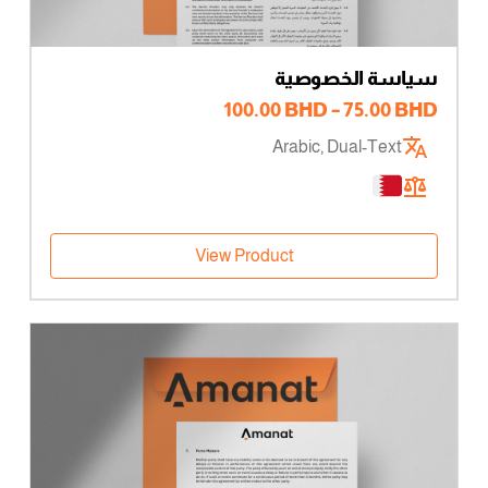
سياسة الخصوصية
نطاق
100.00
BHD
–
75.00
BHD
السعر:
Arabic, Dual-Text
من
خلال
View Product