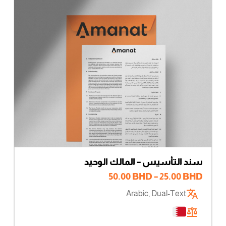
سند التأسيس – المالك الوحيد
نطاق
50.00
BHD
–
25.00
BHD
السعر:
Arabic, Dual-Text
من
خلال