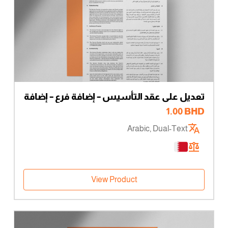
تعديل على عقد التأسيس – إضافة فرع – إضافة
فرع
1.00
BHD
Arabic, Dual-Text
View Product