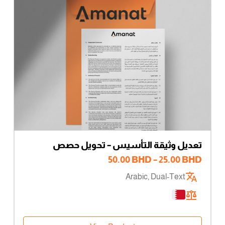
تعديل وثيقة التأسيس – تحويل حصص
نطاق
50.00
BHD
–
25.00
BHD
السعر:
Arabic, Dual-Text
من
خلال