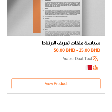
سياسة ملفات تعريف الارتباط
نطاق
50.00
BHD
–
25.00
BHD
السعر:
Arabic, Dual-Text
من
خلال
View Product