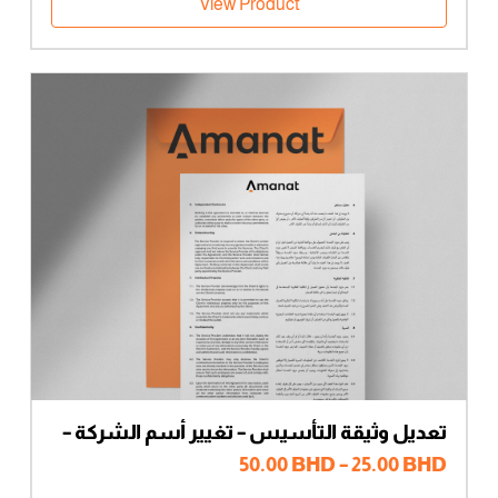
View Product
تعديل وثيقة التأسيس – تغيير أسم الشركة –
شركاء متعددون
نطاق
50.00
BHD
–
25.00
BHD
السعر: