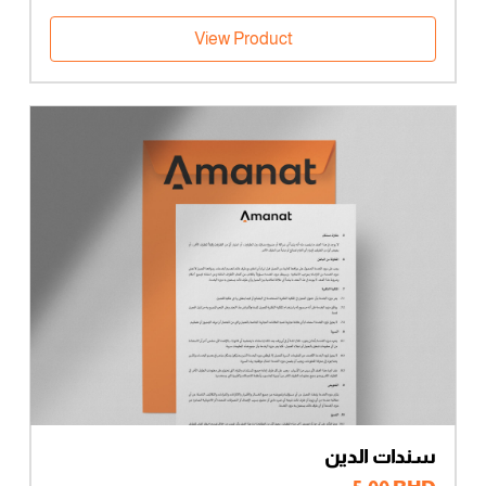
View Product
سندات الدين