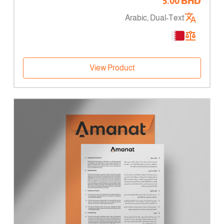
5.00
BHD
Arabic, Dual-Text
View Product