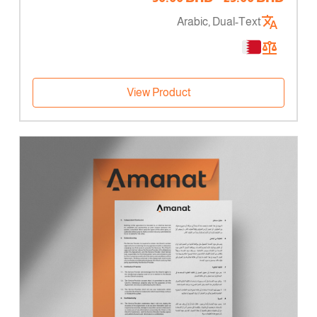
السعر:
Arabic, Dual-Text
من
خلال
View Product