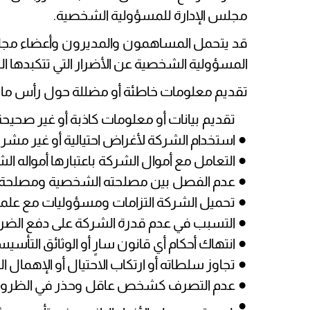
مجلس الإدارة للمسؤولية الشخصية.
قد يتحمل المساهمون والمديرون وأعضاء مجلس
المسؤولية الشخصية عن الأضرار التي تتكبدها الشركة
تقديم معلومات خاطئة أو مضللة حول رأس مال 
تقديم بيانات أو معلومات كاذبة أو غير صحيح
استخدام الشركة لأغراض احتيالية أو غير مشر
التعامل مع أموال الشركة باعتبارها أمواله ا
عدم الفصل بين مصلحته الشخصية ومصلحة 
تحميل الشركة التزامات ومسؤوليات مع علمه ب
التسبب في عدم قدرة الشركة على دفع الضرا
انتهاك أحكام أي قانون سارٍ أو الوثائق التأسي
تجاوز سلطاته أو ارتكاب الاحتيال أو الإهمال الجس
عدم التصرف كشخص عاقل وحذر في الظروف 