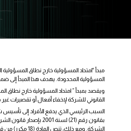
مبدأ “امتداد المسؤولية خارج نطاق المسؤولية 
المسؤولية المحدودة. يهدف هذا المبدأ إلى ضما
ويقصد بمبدأ ” امتداد المسؤولية خارج نطاق الم
القانوني للشركة لإخفاء أفعال أو تقصيرات غير 
السبب الرئيسي الذي يدفع الأفراد إلى تأس
بقانون رقم (21) لسنة 
الشركة. ومع ذل