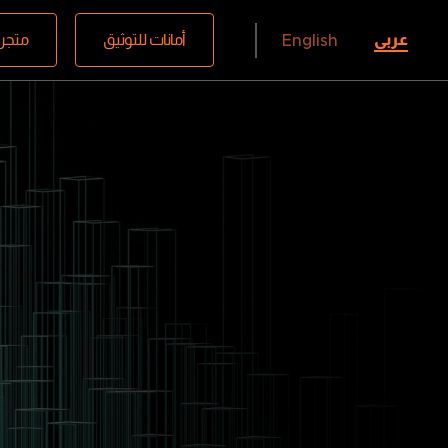
عربي
أمانات للتوثيق
متجر 
English