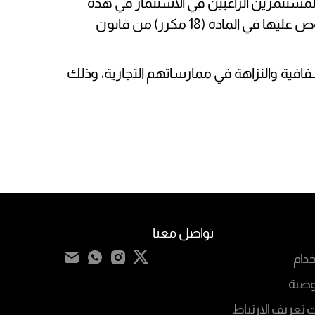
مستثمرين الراغبين في الاستثمار في هذه
الشركات، أن يدركوا أن الحماية القانونية للمسؤولية المحدودة ليست مطلقة. فإذا توفرت الشروط المنصوص عليها في المادة (18 مكرر) من قانون
فافية والنزاهة في ممارساتهم التجارية، وذلك
تواصل معنا
دام
وصية
تعريف الارتباط