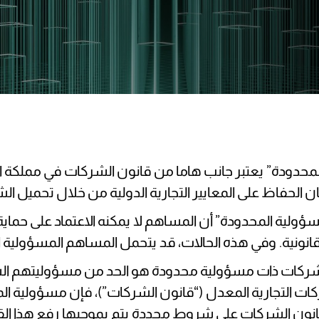
المحدودة” يعتبر جانب هاما من قانون الشركات في مملكة ا
ن الحفاظ على المعايير التجارية الدولية من خلال تحميل
سؤولية المحدودة” أن المساهم لا يمكنه الاعتماد على حماي
قانونية. وفي هذه الحالات، قد يتحمل المساهم المسؤولية ا
يس شركات ذات مسؤولية محدودة هو الحد من مسؤوليتهم 
2001 بإصدار قانون الشركات التجارية المعدل (“قانون الشركات”)، فإن
ك، تنص المادة (18 مكرر) من قانون الشركات على شروط محددة يتم بموجبه