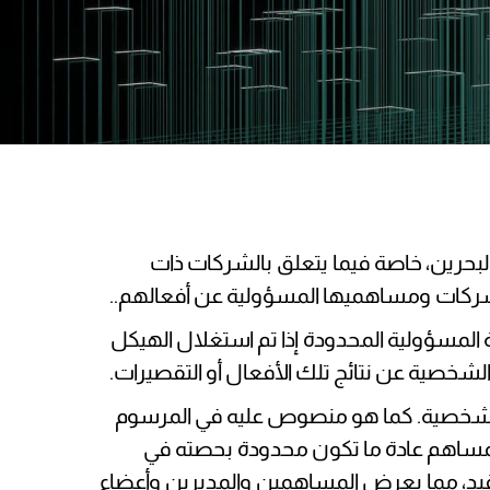
لبحرين، خاصة فيما يتعلق بالشركات ذات
 الشركات ومساهميها المسؤولية عن أفعالهم..
ة المسؤولية المحدودة إذا تم استغلال الهيكل
لشخصية عن نتائج تلك الأفعال أو التقصيرات.
الشخصية. كما هو منصوص عليه في المرسوم
 مسؤولية المساهم عادة ما تكون محدودة بحصته في
ا رفع هذا القيد، مما يعرض المساهمين والمديرين وأعضاء