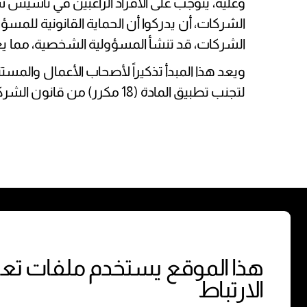
وعليه، يتوجب على الأفراد الراغبين في تأسيس
الشركات، قد تنشأ المسؤولية الشخصية، مما يعر
ويعد هذا المبدأ تذكيراً لأصحاب الأعمال والم
لتجنب تطبيق المادة (18 مكرر) من قانون الشركات المشار إليها أعلاه.
الشركة
نبذة عنا
هذا الموقع يستخدم ملفات تع
التخصصات
الارتباط
المقالات